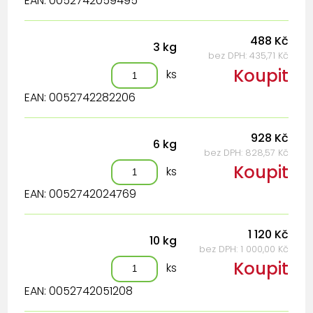
EAN: 0052742059495
488 Kč
3 kg
bez DPH: 435,71 Kč
Koupit
ks
EAN: 0052742282206
928 Kč
6 kg
bez DPH: 828,57 Kč
Koupit
ks
EAN: 0052742024769
1 120 Kč
10 kg
bez DPH: 1 000,00 Kč
Koupit
ks
EAN: 0052742051208