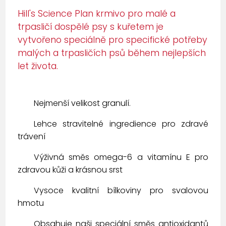
Hill's Science Plan krmivo pro malé a
trpasličí dospělé psy s kuřetem je
vytvořeno speciálně pro specifické potřeby
malých a trpasličích psů během nejlepších
let života.
Nejmenší velikost granulí.
Lehce stravitelné ingredience pro zdravé
trávení
Výživná směs omega-6 a vitamínu E pro
zdravou kůži a krásnou srst
Vysoce kvalitní bílkoviny pro svalovou
hmotu
Obsahuje naši speciální směs antioxidantů