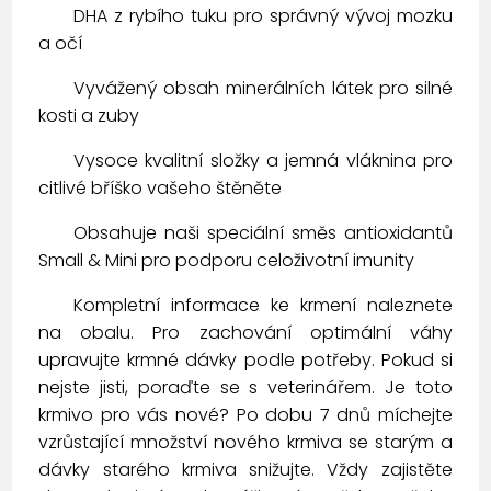
DHA z rybího tuku pro správný vývoj mozku
a očí
Vyvážený obsah minerálních látek pro silné
kosti a zuby
Vysoce kvalitní složky a jemná vláknina pro
citlivé bříško vašeho štěněte
Obsahuje naši speciální směs antioxidantů
Small & Mini pro podporu celoživotní imunity
Kompletní informace ke krmení naleznete
na obalu. Pro zachování optimální váhy
upravujte krmné dávky podle potřeby. Pokud si
nejste jisti, poraďte se s veterinářem. Je toto
krmivo pro vás nové? Po dobu 7 dnů míchejte
vzrůstající množství nového krmiva se starým a
dávky starého krmiva snižujte. Vždy zajistěte