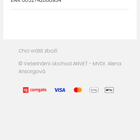
EAN: 0052742060934
Chci vrátit zboží
© Veterinární obchod ANVET - MVDr. Alena
Ansorgová