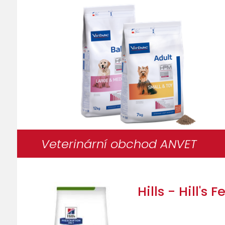
Veterinární obchod ANVET
Hills - Hill's