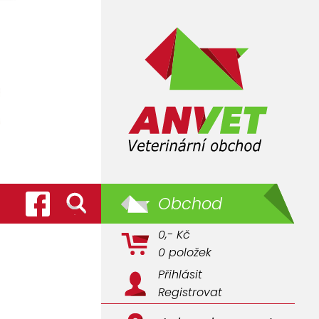
Obchod
0,- Kč
0 položek
Přihlásit
Registrovat