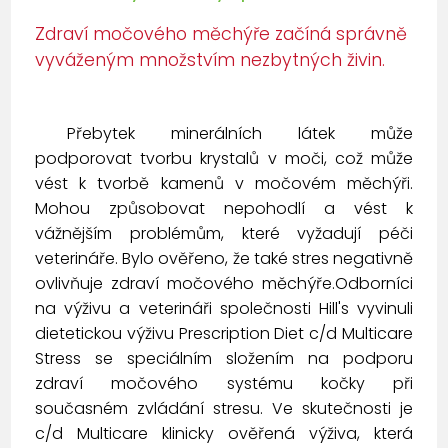
Zdraví močového měchýře začíná správně
vyváženým množstvím nezbytných živin.
Přebytek minerálních látek může
podporovat tvorbu krystalů v moči, což může
vést k tvorbě kamenů v močovém měchýři.
Mohou způsobovat nepohodlí a vést k
vážnějším problémům, které vyžadují péči
veterináře. Bylo ověřeno, že také stres negativně
ovlivňuje zdraví močového měchýře.Odborníci
na výživu a veterináři společnosti Hill's vyvinuli
dietetickou výživu Prescription Diet c/d Multicare
Stress se speciálním složením na podporu
zdraví močového systému kočky při
současném zvládání stresu. Ve skutečnosti je
c/d Multicare klinicky ověřená výživa, která